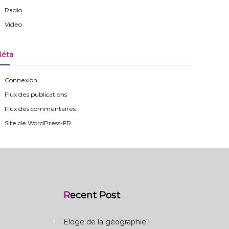
Radio
Video
éta
Connexion
Flux des publications
Flux des commentaires
Site de WordPress-FR
Recent Post
Eloge de la géographie !