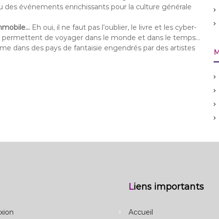
u des événements enrichissants pour la culture générale
mmobile…
Eh oui, il ne faut pas l’oublier, le livre et les cyber-
 permettent de voyager dans le monde et dans le temps…
me dans des pays de fantaisie engendrés par des artistes
M
a
Liens importants
xion
Accueil