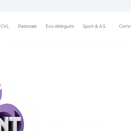
CVL
Pastorale
Eco-délégués
Sport & A.S.
Comme