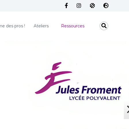
 des pros !
Ateliers
Ressources