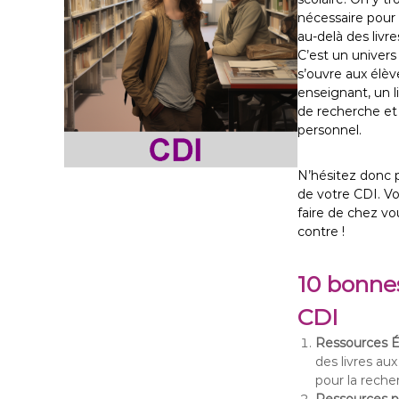
nécessaire pour 
au-delà des livre
C’est un univers 
s’ouvre aux élèv
enseignant, un l
de recherche e
personnel.
N’hésitez donc p
de votre CDI. 
faire de chez vou
contre !
10 bonnes
CDI
Ressources É
des livres au
pour la reche