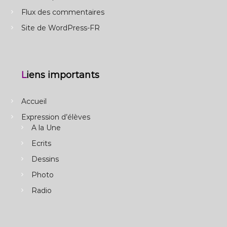
Flux des commentaires
Site de WordPress-FR
Liens importants
Accueil
Expression d’élèves
A la Une
Ecrits
Dessins
Photo
Radio