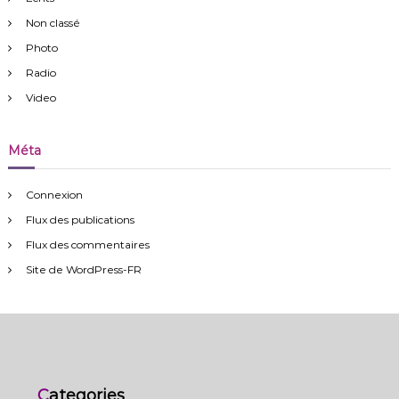
Non classé
Photo
Radio
Video
Méta
Connexion
Flux des publications
Flux des commentaires
Site de WordPress-FR
Categories