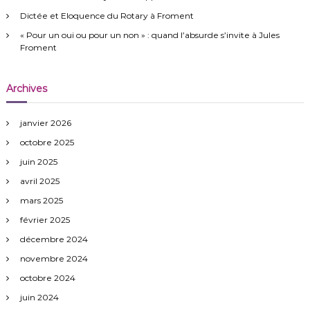
r
Dictée et Eloquence du Rotary à Froment
:
« Pour un oui ou pour un non » : quand l’absurde s’invite à Jules
Froment
Archives
janvier 2026
octobre 2025
juin 2025
avril 2025
mars 2025
février 2025
décembre 2024
novembre 2024
octobre 2024
juin 2024