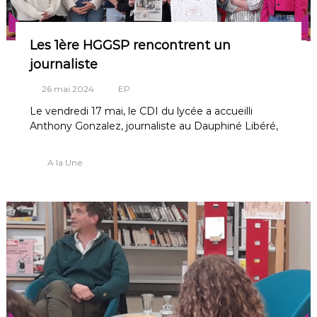
Les 1ère HGGSP rencontrent un
journaliste
26 mai 2024
EP
Le vendredi 17 mai, le CDI du lycée a accueilli
Anthony Gonzalez, journaliste au Dauphiné Libéré,
A la Une