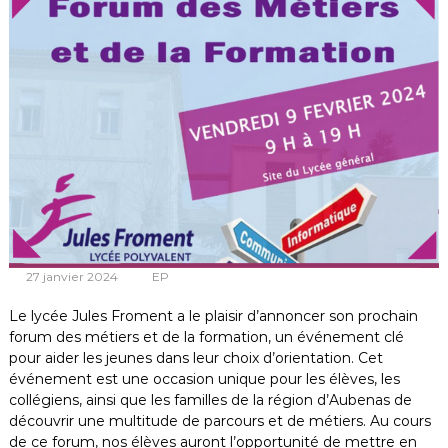
m
e
n
t
27 janvier 2024
EP
Le lycée Jules Froment a le plaisir d’annoncer son prochain
forum des métiers et de la formation, un événement clé
pour aider les jeunes dans leur choix d’orientation. Cet
événement est une occasion unique pour les élèves, les
collégiens, ainsi que les familles de la région d’Aubenas de
découvrir une multitude de parcours et de métiers. Au cours
de ce forum, nos élèves auront l’opportunité de mettre en