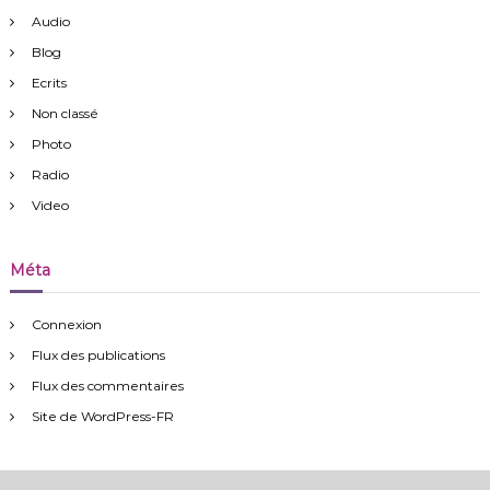
Audio
Blog
Ecrits
Non classé
Photo
Radio
Video
Méta
Connexion
Flux des publications
Flux des commentaires
Site de WordPress-FR