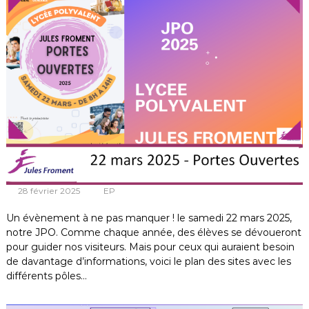
m
e
n
t
28 février 2025
EP
Un évènement à ne pas manquer ! le samedi 22 mars 2025,
notre JPO. Comme chaque année, des élèves se dévoueront
pour guider nos visiteurs. Mais pour ceux qui auraient besoin
de davantage d’informations, voici le plan des sites avec les
différents pôles…