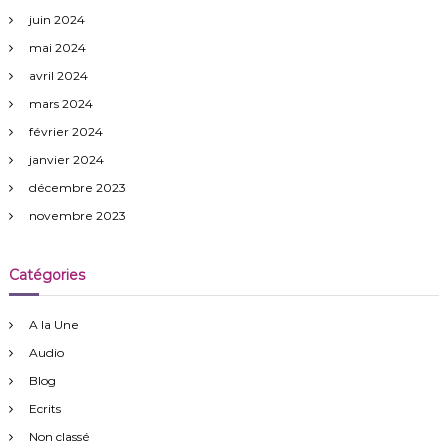
juin 2024
mai 2024
avril 2024
mars 2024
février 2024
janvier 2024
décembre 2023
novembre 2023
Catégories
A la Une
Audio
Blog
Ecrits
Non classé