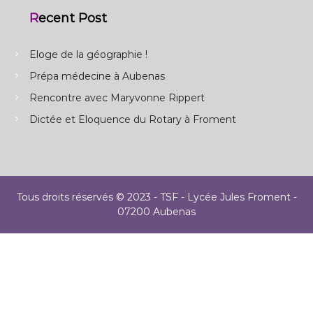
Recent Post
Eloge de la géographie !
Prépa médecine à Aubenas
Rencontre avec Maryvonne Rippert
Dictée et Eloquence du Rotary à Froment
Tous droits réservés © 2023 - TSF - Lycée Jules Froment -
07200 Aubenas