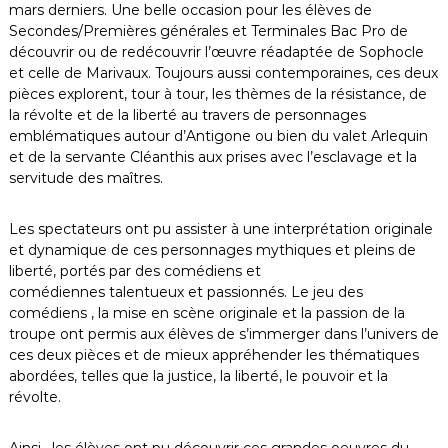
mars derniers. Une belle occasion pour les élèves de
Secondes/Premières générales et Terminales Bac Pro de
découvrir ou de redécouvrir l’œuvre réadaptée de Sophocle
et celle de Marivaux. Toujours aussi contemporaines, ces deux
pièces explorent, tour à tour, les thèmes de la résistance, de
la révolte et de la liberté au travers de personnages
emblématiques autour d’Antigone ou bien du valet Arlequin
et de la servante Cléanthis aux prises avec l’esclavage et la
servitude des maîtres.
Les spectateurs ont pu assister à une interprétation originale
et dynamique de ces personnages mythiques et pleins de
liberté, portés par des comédiens et
comédiennes talentueux et passionnés. Le jeu des
comédiens , la mise en scène originale et la passion de la
troupe ont permis aux élèves de s’immerger dans l’univers de
ces deux pièces et de mieux appréhender les thématiques
abordées, telles que la justice, la liberté, le pouvoir et la
révolte.
Ainsi , les élèves ont pu découvrir ces grandes oeuvres du